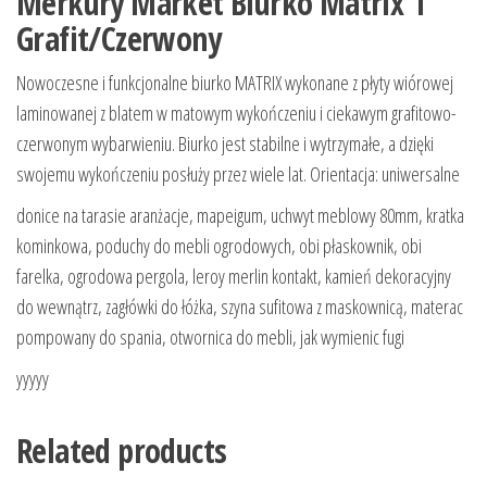
Merkury Market Biurko Matrix 1
Grafit/Czerwony
Nowoczesne i funkcjonalne biurko MATRIX wykonane z płyty wiórowej
laminowanej z blatem w matowym wykończeniu i ciekawym grafitowo-
czerwonym wybarwieniu. Biurko jest stabilne i wytrzymałe, a dzięki
swojemu wykończeniu posłuży przez wiele lat. Orientacja: uniwersalne
donice na tarasie aranżacje, mapeigum, uchwyt meblowy 80mm, kratka
kominkowa, poduchy do mebli ogrodowych, obi płaskownik, obi
farelka, ogrodowa pergola, leroy merlin kontakt, kamień dekoracyjny
do wewnątrz, zagłówki do łóżka, szyna sufitowa z maskownicą, materac
pompowany do spania, otwornica do mebli, jak wymienic fugi
yyyyy
Related products