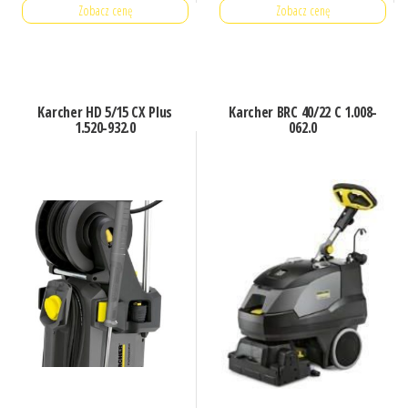
Zobacz cenę
Zobacz cenę
Karcher HD 5/15 CX Plus
Karcher BRC 40/22 C 1.008-
1.520-932.0
062.0