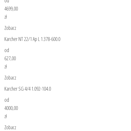
od
4699,00
zł
Zobacz
Karcher NT 22/1 Ap L 1.378-600.0
od
627,00
zł
Zobacz
Karcher SG 4/4 1.092-104.0
od
4000,00
zł
Zobacz