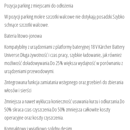
Pozycja parking z miejscami do odłożenia
W pozycji parking mokre szczotki walcowe nie dotykają posadzki.Szybko
schnące szczotki walcowe.
Bateria litowo-jonowa
Kompatybilny z urządzeniami z platformy bateryjnej 18 V Kärcher Battery
Universe.Długa żywotność i czas pracy, szybkie ładowanie, jak również
możliwość doładowywania.Do 25% większa wydajność w porównaniu z
urządzeniami przewodowymi.
Zintegrowana funkcja zamiatania wstępnego oraz grzebień do zbierania
włosów i sierści
Zmniejsza a nawet wyklucza konieczność usuwania kurzu i odkurzania.Do
50% skraca czas czyszczenia.Do 50% zmniejsza całkowite koszty
operacyjne oraz koszty czyszczenia.
Kompaktowy i wyjątkowo solidny design