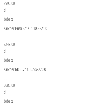
2995,00
zł
Zobacz
Karcher Puzzi 8/1 C 1.100-225.0
od
2249,00
zł
Zobacz
Karcher BR 30/4 C 1.783-220.0
od
5680,00
zł
Zobacz