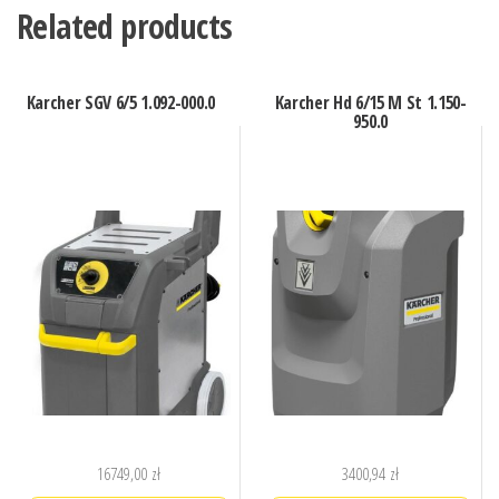
Related products
Karcher SGV 6/5 1.092-000.0
Karcher Hd 6/15 M St 1.150-
950.0
16749,00
zł
3400,94
zł