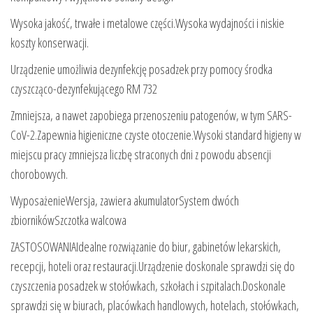
Wysoka jakość, trwałe i metalowe części.Wysoka wydajności i niskie
koszty konserwacji.
Urządzenie umożliwia dezynfekcję posadzek przy pomocy środka
czyszcząco-dezynfekującego RM 732
Zmniejsza, a nawet zapobiega przenoszeniu patogenów, w tym SARS-
CoV-2.Zapewnia higieniczne czyste otoczenie.Wysoki standard higieny w
miejscu pracy zmniejsza liczbę straconych dni z powodu absencji
chorobowych.
WyposażenieWersja, zawiera akumulatorSystem dwóch
zbiornikówSzczotka walcowa
ZASTOSOWANIAIdealne rozwiązanie do biur, gabinetów lekarskich,
recepcji, hoteli oraz restauracji.Urządzenie doskonale sprawdzi się do
czyszczenia posadzek w stołówkach, szkołach i szpitalach.Doskonale
sprawdzi się w biurach, placówkach handlowych, hotelach, stołówkach,