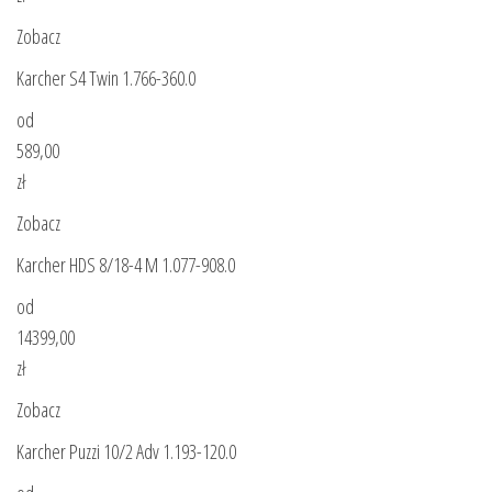
Zobacz
Karcher S4 Twin 1.766-360.0
od
589,00
zł
Zobacz
Karcher HDS 8/18-4 M 1.077-908.0
od
14399,00
zł
Zobacz
Karcher Puzzi 10/2 Adv 1.193-120.0