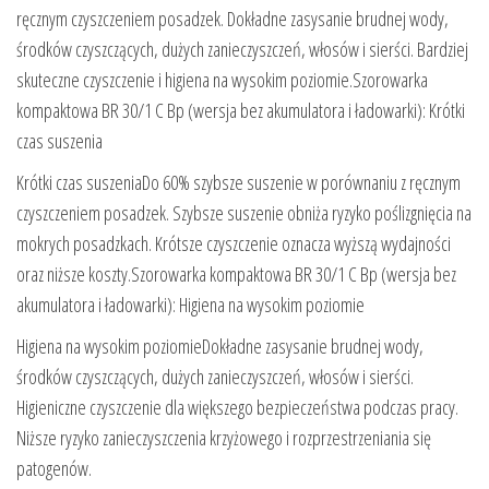
ręcznym czyszczeniem posadzek. Dokładne zasysanie brudnej wody,
środków czyszczących, dużych zanieczyszczeń, włosów i sierści. Bardziej
skuteczne czyszczenie i higiena na wysokim poziomie.Szorowarka
kompaktowa BR 30/1 C Bp (wersja bez akumulatora i ładowarki): Krótki
czas suszenia
Krótki czas suszeniaDo 60% szybsze suszenie w porównaniu z ręcznym
czyszczeniem posadzek. Szybsze suszenie obniża ryzyko poślizgnięcia na
mokrych posadzkach. Krótsze czyszczenie oznacza wyższą wydajności
oraz niższe koszty.Szorowarka kompaktowa BR 30/1 C Bp (wersja bez
akumulatora i ładowarki): Higiena na wysokim poziomie
Higiena na wysokim poziomieDokładne zasysanie brudnej wody,
środków czyszczących, dużych zanieczyszczeń, włosów i sierści.
Higieniczne czyszczenie dla większego bezpieczeństwa podczas pracy.
Niższe ryzyko zanieczyszczenia krzyżowego i rozprzestrzeniania się
patogenów.