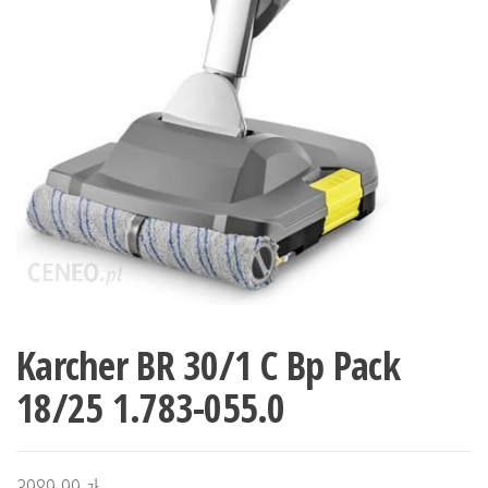
Karcher BR 30/1 C Bp Pack
18/25 1.783-055.0
3989,99
zł