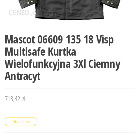
Mascot 06609 135 18 Visp
Multisafe Kurtka
Wielofunkcyjna 3Xl Ciemny
Antracyt
718,42
zł
Zobacz cenę