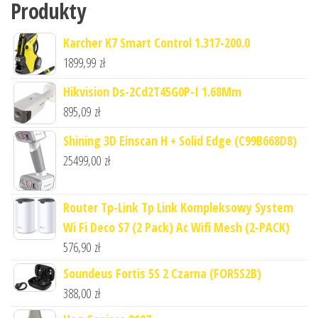
Produkty
Karcher K7 Smart Control 1.317-200.0
1899,99
zł
Hikvision Ds-2Cd2T45G0P-I 1.68Mm
895,09
zł
Shining 3D Einscan H + Solid Edge (C99B668D8)
25499,00
zł
Router Tp-Link Tp Link Kompleksowy System
Wi Fi Deco S7 (2 Pack) Ac Wifi Mesh (2-PACK)
576,90
zł
Soundeus Fortis 5S 2 Czarna (FOR5S2B)
388,00
zł