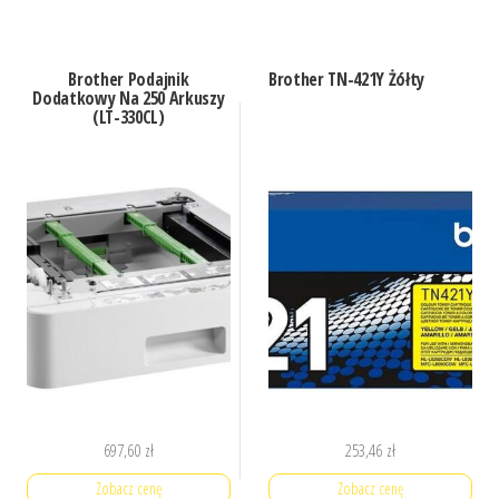
Brother Podajnik
Brother TN-421Y Żółty
Dodatkowy Na 250 Arkuszy
(LT-330CL)
697,60
zł
253,46
zł
Zobacz cenę
Zobacz cenę