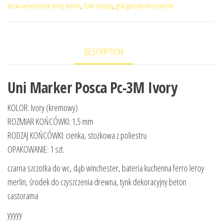
drzwi wewnętrzne leroy merlin
,
fotel wiszący
,
grill gazowy leroy merlin
DESCRIPTION
Uni Marker Posca Pc-3M Ivory
KOLOR: Ivory (kremowy)
ROZMIAR KOŃCÓWKI: 1,5 mm
RODZAJ KOŃCÓWKI: cienka, stożkowa z poliestru
OPAKOWANIE: 1 szt.
czarna szczotka do wc, dąb winchester, bateria kuchenna ferro leroy
merlin, środek do czyszczenia drewna, tynk dekoracyjny beton
castorama
yyyyy