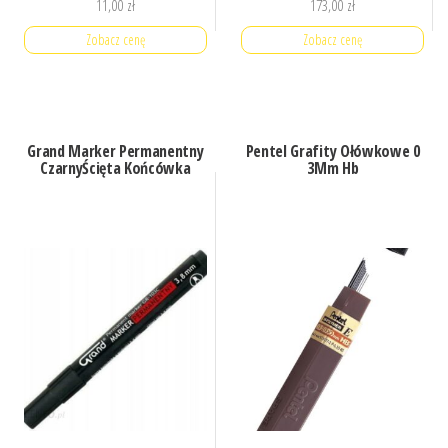
11,00
zł
173,00
zł
Zobacz cenę
Zobacz cenę
Grand Marker Permanentny
Pentel Grafity Ołówkowe 0
CzarnyŚcięta Końcówka
3Mm Hb