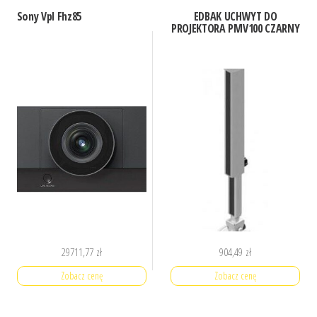
Sony Vpl Fhz85
EDBAK UCHWYT DO
PROJEKTORA PMV100 CZARNY
29711,77
zł
904,49
zł
Zobacz cenę
Zobacz cenę