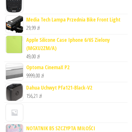
Media Tech Lampa Przednia Bike Front Light
29,99
zł
Apple Silicone Case Iphone 6/6S Zielony
(MGXU2ZM/A)
49,00
zł
Optoma CinemaX P2
9999,00
zł
Dahua Uchwyt Pfa121-Black-V2
156,21
zł
NOTATNIK B5 SZCZYPTA MIŁOŚCI