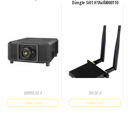
Dongle Si01 H1Ax00000110
699999,00
zł
399,00
zł
Zobacz cenę
Zobacz cenę