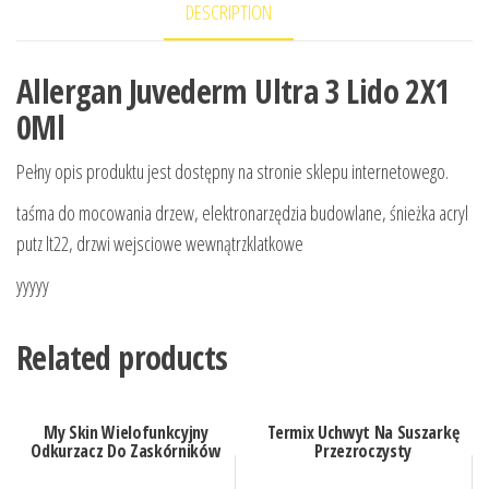
DESCRIPTION
Allergan Juvederm Ultra 3 Lido 2X1
0Ml
Pełny opis produktu jest dostępny na stronie sklepu internetowego.
taśma do mocowania drzew, elektronarzędzia budowlane, śnieżka acryl
putz lt22, drzwi wejsciowe wewnątrzklatkowe
yyyyy
Related products
My Skin Wielofunkcyjny
Termix Uchwyt Na Suszarkę
Odkurzacz Do Zaskórników
Przezroczysty