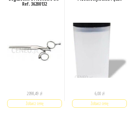
Ref. 36200132
2098,49
zł
6,00
zł
Zobacz cenę
Zobacz cenę