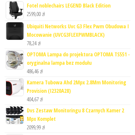
Fotel noblechairs LEGEND Black Edition
2599,00
zł
Ubiquiti Networks Uvc G3 Flex Pwm Obudowa I
Mocowanie (UVCG3FLEXPWMBLACK)
78,24
zł
OPTOMA Lampa do projektora OPTOMA TS551 -
oryginalna lampa bez modułu
486,46
zł
Kamera Tubowa Ahd 2Mpx 2.8Mm Monitoring
Provision (I2320A28)
404,67
zł
Dvs Zestaw Monitoringu 8 Czarnych Kamer 2
Mpx Komplet
2099,99
zł