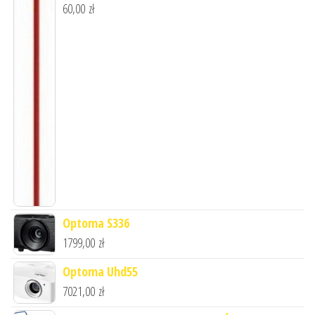
60,00
zł
Optoma S336
1799,00
zł
Optoma Uhd55
7021,00
zł