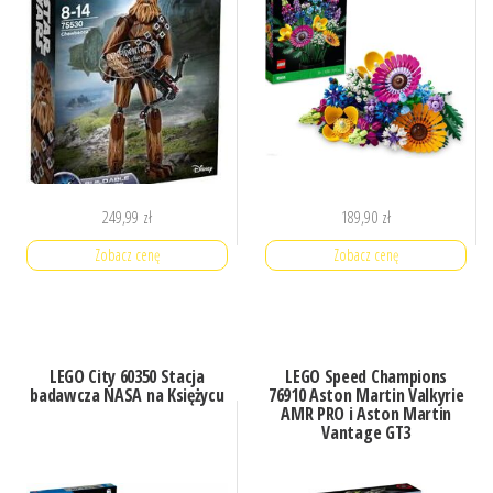
249,99
zł
189,90
zł
Zobacz cenę
Zobacz cenę
LEGO City 60350 Stacja
LEGO Speed Champions
badawcza NASA na Księżycu
76910 Aston Martin Valkyrie
AMR PRO i Aston Martin
Vantage GT3