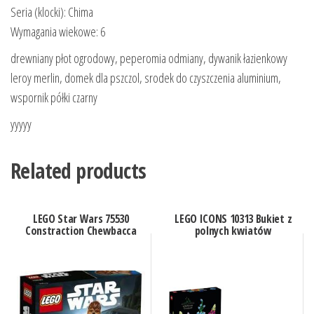
Seria (klocki): Chima
Wymagania wiekowe: 6
drewniany płot ogrodowy, peperomia odmiany, dywanik łazienkowy
leroy merlin, domek dla pszczol, srodek do czyszczenia aluminium,
wspornik półki czarny
yyyyy
Related products
LEGO Star Wars 75530
LEGO ICONS 10313 Bukiet z
Constraction Chewbacca
polnych kwiatów