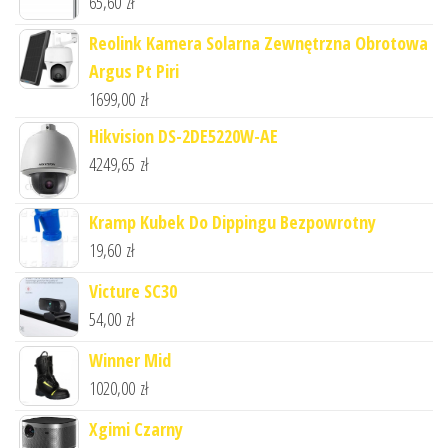
65,60
zł
Reolink Kamera Solarna Zewnętrzna Obrotowa
Argus Pt Piri
1699,00
zł
Hikvision DS-2DE5220W-AE
4249,65
zł
Kramp Kubek Do Dippingu Bezpowrotny
19,60
zł
Victure SC30
54,00
zł
Winner Mid
1020,00
zł
Xgimi Czarny