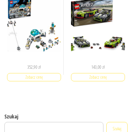
352,90
zł
143,00
zł
Zobacz cenę
Zobacz cenę
Szukaj
Szukaj