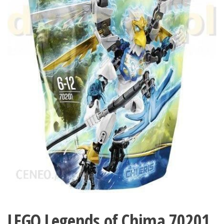
LEGO Legends of Chima 70201