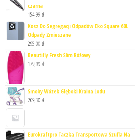
czarna
154,99
zł
Kosz Do Segregacji Odpadów Eko Square 60L
Odpady Zmieszane
295,00
zł
Beautifly Fresh Slim Różowy
179,99
zł
Smoby Wózek Głęboki Kraina Lodu
209,30
zł
Eurokraftpro Taczka Transportowa Szufla Na