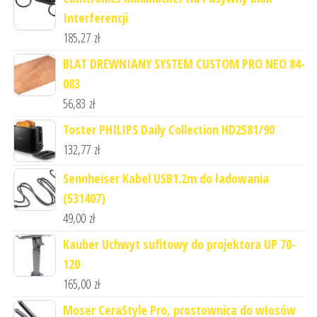
Interferencji
185,27
zł
BLAT DREWNIANY SYSTEM CUSTOM PRO NEO 84-
083
56,83
zł
Toster PHILIPS Daily Collection HD2581/90
132,77
zł
Sennheiser Kabel USB1.2m do ładowania
(531407)
49,00
zł
Kauber Uchwyt sufitowy do projektora UP 70-
120
165,00
zł
Moser CeraStyle Pro, prostownica do włosów