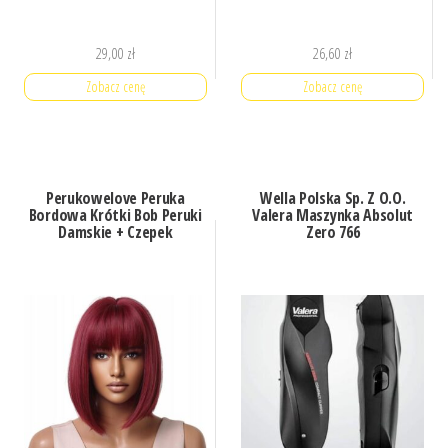
29,00
zł
26,60
zł
Zobacz cenę
Zobacz cenę
Perukowelove Peruka
Wella Polska Sp. Z O.O.
Bordowa Krótki Bob Peruki
Valera Maszynka Absolut
Damskie + Czepek
Zero 766