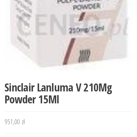
Sinclair Lanluma V 210Mg
Powder 15Ml
951,00
zł