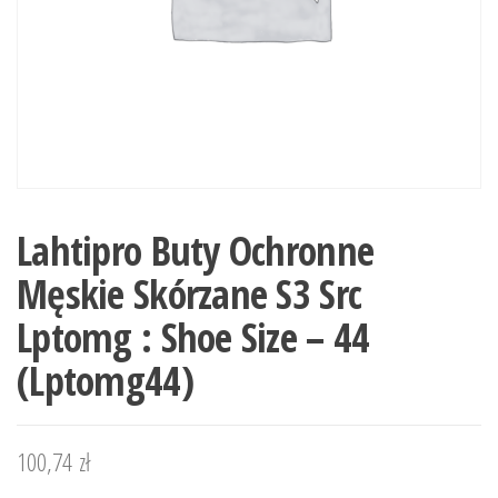
Lahtipro Buty Ochronne
Męskie Skórzane S3 Src
Lptomg : Shoe Size – 44
(Lptomg44)
100,74
zł