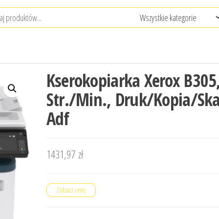
Kserokopiarka Xerox B305
Str./Min., Druk/Kopia/Sk
Adf
1431,97
zł
Zobacz cenę