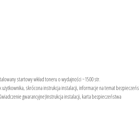
alowany startowy wkład toneru o wydajności ~1500 str.
użytkownika, skrócona instrukcja instalacji, informacje na temat bezpieczeń
świadczenie gwarancyjne)Instrukcja instalacji, karta bezpieczeństwa