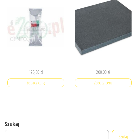
195,00
zł
200,00
zł
Zobacz cenę
Zobacz cenę
Szukaj
Szukaj