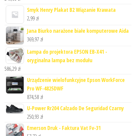
Smyk Henry Plakat B2 Wiązanie Krawata
2,99
zł
Jana Biurko narażone białe komputerowe Aida
369,97
zł
Lampa do projektora EPSON EB-X41 -
oryginalna lampa bez modułu
586,29
zł
Urządzenie wielofunkcyjne Epson WorkForce
Pro WF-4825DWF
874,58
zł
U-Power Rr204 Calzado De Seguridad Czarny
250,93
zł
Emerson Druk - Faktura Vat Fv-31