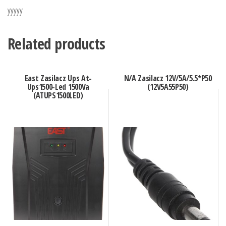
yyyyy
Related products
East Zasilacz Ups At-
N/A Zasilacz 12V/5A/5.5*P50
Ups1500-Led 1500Va
(12V5A55P50)
(ATUPS1500LED)