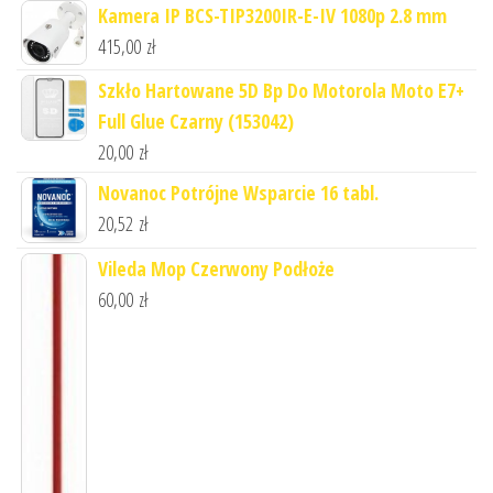
Kamera IP BCS-TIP3200IR-E-IV 1080p 2.8 mm
415,00
zł
Szkło Hartowane 5D Bp Do Motorola Moto E7+
Full Glue Czarny (153042)
20,00
zł
Novanoc Potrójne Wsparcie 16 tabl.
20,52
zł
Vileda Mop Czerwony Podłoże
60,00
zł