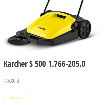
Karcher S 500 1.766-205.0
435,00
zł
Zobacz cenę