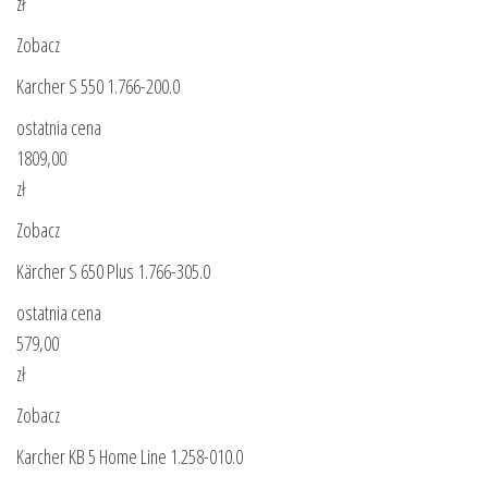
zł
Zobacz
Karcher S 550 1.766-200.0
ostatnia cena
1809,00
zł
Zobacz
Kärcher S 650 Plus 1.766-305.0
ostatnia cena
579,00
zł
Zobacz
Karcher KB 5 Home Line 1.258-010.0