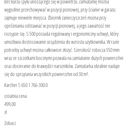
Bez kurzu i pyłu unoszącego się w powietrzu. Zamiatarkę można
wygodnie przechowywać w pozycji pionowej, przy ścianie w garażu:
zajmuje niewiele miejsca. Zbiornik zanieczyszczeń można przy
opróżnianiu odstawiać w pozycji pionowej, a jego zawartość nie
rozsypie się. S 500 posiada regulowany i ergonomiczny uchwyt, który
umożliwia dostosowanie urządzenia do wzrostu użytkownika. W razie
potrzeby uchwyt można całkowicie złożyć. Szerokość robocza 550 mm
wraz ze szczotkami bocznymi pozwala na zamiatanie dużych powierzchni
oraz docieranie do krawędzi i narożników. Zamiatarka idealnie nadaje
się do sprzątania wszystkich powierzchni od 30 m².
Karcher S 650 1.766-300.0
ostatnia cena
499,00
zł
Zobacz