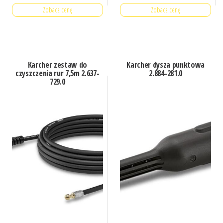
Zobacz cenę
Zobacz cenę
Karcher zestaw do
Karcher dysza punktowa
czyszczenia rur 7,5m 2.637-
2.884-281.0
729.0