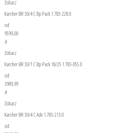
Zobacz
Karcher BR 30/4 C Bp Pack 1.783-228.0
od
9599,00
zł
Zobacz
Karcher BR 30/1 C Bp Pack 18/25 1.783-055.0
od
3989,99
zł
Zobacz
Karcher BR 30/4 C Adv 1.783-213.0
od