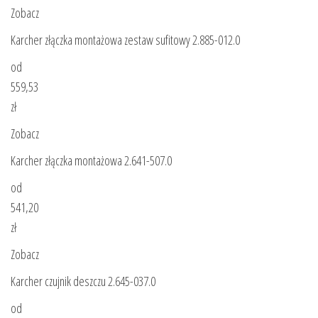
Zobacz
Karcher złączka montażowa zestaw sufitowy 2.885-012.0
od
559,53
zł
Zobacz
Karcher złączka montażowa 2.641-507.0
od
541,20
zł
Zobacz
Karcher czujnik deszczu 2.645-037.0
od