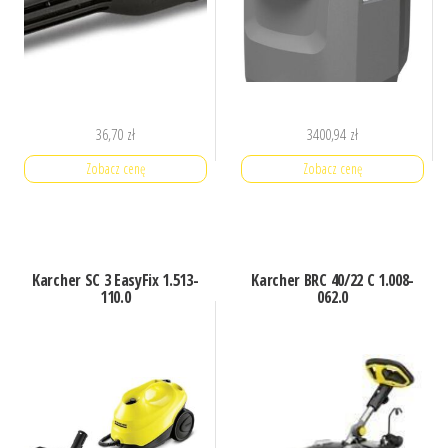
36,70
zł
3400,94
zł
Zobacz cenę
Zobacz cenę
Karcher SC 3 EasyFix 1.513-
Karcher BRC 40/22 C 1.008-
110.0
062.0