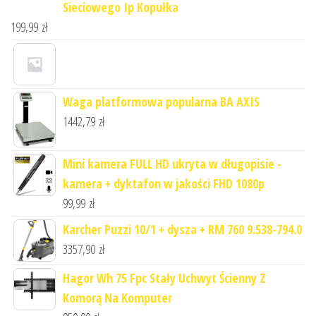
Sieciowego Ip Kopułka
199,99
zł
Waga platformowa popularna BA AXIS
1442,79
zł
Mini kamera FULL HD ukryta w długopisie -
kamera + dyktafon w jakości FHD 1080p
99,99
zł
Karcher Puzzi 10/1 + dysza + RM 760 9.538-794.0
3357,90
zł
Hagor Wh 75 Fpc Stały Uchwyt Ścienny Z
Komorą Na Komputer