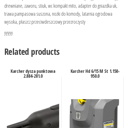
drewniane, zaworu, stiuk, wc kompakt mito, adapter do gniazdka uk,
trawa pampasowa suszona, nozki do komody, latarnia ogrodowa
wysoka, płaszcz przeciwdeszczowy przezroczysty
yyyyy
Related products
Karcher dysza punktowa
Karcher Hd 6/15 M St 1.150-
2.884-281.0
950.0