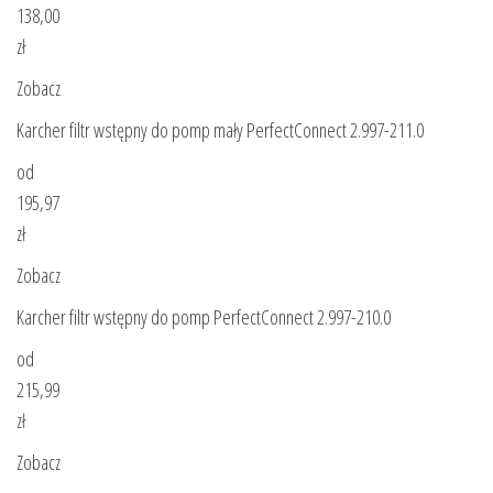
138,00
zł
Zobacz
Karcher filtr wstępny do pomp mały PerfectConnect 2.997-211.0
od
195,97
zł
Zobacz
Karcher filtr wstępny do pomp PerfectConnect 2.997-210.0
od
215,99
zł
Zobacz