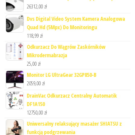
26312,00
zł
Dvs Digital Video System Kamera Analogowa
Quad Hd (5Mpx) Do Monitoringu
118,99
zł
Odkurzacz Do Wągrów Zaskórników
Mikrodermabrazja
25,00
zł
Monitor LG UltraGear 32GP850-B
2059,00
zł
DrainVac Odkurzacz Centralny Automatik
DF1A150
12750,00
zł
Uniwersalny relaksujący masażer SHIATSU z
funkcją podgrzewania