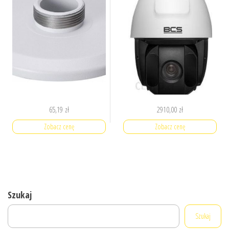
65,19
zł
2910,00
zł
Zobacz cenę
Zobacz cenę
Szukaj
Szukaj