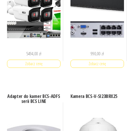
5494,00
zł
990,00
zł
Zobacz cenę
Zobacz cenę
Adapter do kamer BCS-ADFS
Kamera BCS-V-SI238IRX25
serii BCS LINE