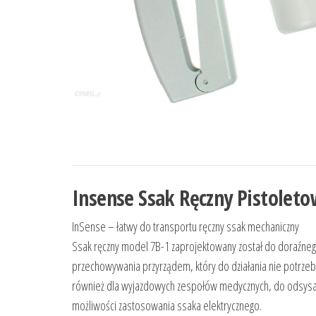
Insense Ssak Ręczny Pistoleto
InSense – łatwy do transportu ręczny ssak mechaniczny
Ssak ręczny model 7B-1 zaprojektowany został do doraźnego
przechowywania przyrządem, który do działania nie potrzebu
również dla wyjazdowych zespołów medycznych, do odsysania
możliwości zastosowania ssaka elektrycznego.