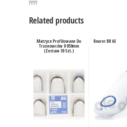
yyyyy
Related products
Matryce Profilowane Do
Beurer BR 60
Trzonowców 0 050mm
(Zestaw 30 Szt.)