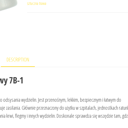
sztuczna trawa
DESCRIPTION
wy 7B-1
 odsysania wydzielin. Jest przenośnym, lekkim, bezpiecznym i łatwym do
je zasilania. Głównie przeznaczony do użytku w szpitalach, jednostkach ratu
 krwi, flegmy i innych wydzielin. Doskonale sprawdza się wszędzie tam, gdz