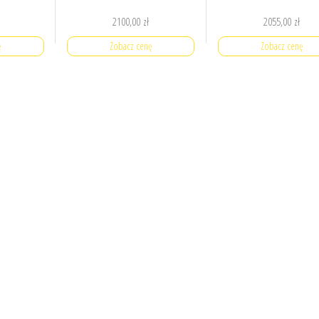
2100,00
zł
2055,00
zł
ę
Zobacz cenę
Zobacz cenę