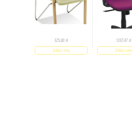
325,00
zł
1207,47
zł
Zobacz cenę
Zobacz cen