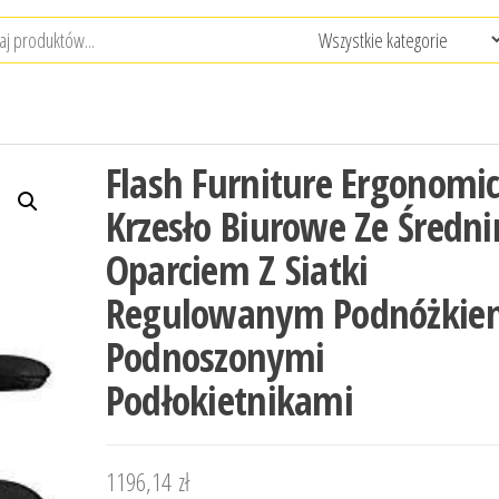
Flash Furniture Ergonomi
Krzesło Biurowe Ze Średn
Oparciem Z Siatki
Regulowanym Podnóżkie
Podnoszonymi
Podłokietnikami
1196,14
zł