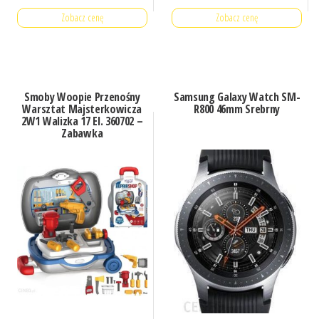
Zobacz cenę
Zobacz cenę
Smoby Woopie Przenośny
Samsung Galaxy Watch SM-
Warsztat Majsterkowicza
R800 46mm Srebrny
2W1 Walizka 17 El. 360702 –
Zabawka