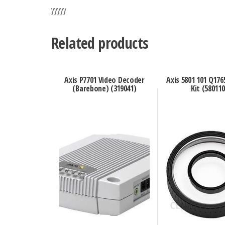
yyyyy
Related products
Axis P7701 Video Decoder
Axis 5801 101 Q176
(Barebone) (319041)
Kit (580110