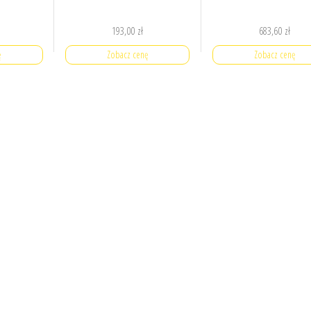
193,00
zł
683,60
zł
ę
Zobacz cenę
Zobacz cenę