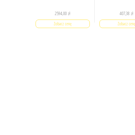
2594,00
zł
407,38
zł
Zobacz cenę
Zobacz cen