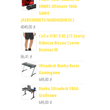
6900Xt Ultimate 16Gb
Gddr6
(AXRX6900XTU16GBD63DHEOC)
4049,00
zł
Cofra V187 0 05.Z/3 Szorty
Robocze Bissau Czarne
Rozmiar M
86,41
zł
Ultradesk Biurko Racer
Gamingowe
649,00
zł
Biurko Ultradesk FRAG
Grafitowe
649,00
zł