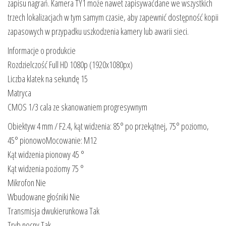
zapisu nagrań. Kamera TY1 może nawet zapisywaćdane we wszystkich
trzech lokalizacjach w tym samym czasie, aby zapewnić dostępność kopii
zapasowych w przypadku uszkodzenia kamery lub awarii sieci.
Informacje o produkcie
Rozdzielczość Full HD 1080p (1920x1080px)
Liczba klatek na sekundę 15
Matryca
CMOS 1/3 cala ze skanowaniem progresywnym
Obiektyw 4 mm / F2.4, kąt widzenia: 85° po przekątnej, 75° poziomo,
45° pionowoMocowanie: M12
Kąt widzenia pionowy 45 °
Kąt widzenia poziomy 75 °
Mikrofon Nie
Wbudowane głośniki Nie
Transmisja dwukierunkowa Tak
Tryb nocny Tak