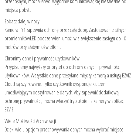
przenośnym, można łatwoi wygodnie komunikować się niezależnie od
miejsca pobytu.
Zobacz dalej w nocy
Kamera TY1 zapewnia ochronę przez całą dobę. Zastosowanie silnych
promiennikówLED podczerwieni umożliwia zwiększenie zasięgu do 10
metrów przy słabym oświetleniu.
Chronimy dane i prywatność użytkowników.
Przypisujemy najwyższy priorytet do ochrony danych i prywatności
użytkowników. Wszystkie dane przesyłane między kamerą a usługą EZVIZ
Cloud są szyfrowane. Tylko użytkownik dysponuje kluczem
umożliwiającym odszyfrowanie danych. Aby zapewnić dodatkową
ochronę prywatności, można włączyć tryb uśpienia kamery w aplikacji
EZVIZ.
Wiele Możliwości Archiwizacji
Dzięki wielu opcjom przechowywania danych można wybrać miejsce