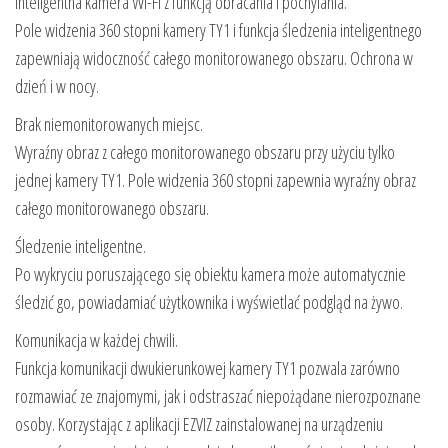
Inteligentna kamera Wi-Fi z funkcją obracania i pochylania.
Pole widzenia 360 stopni kamery TY1 i funkcja śledzenia inteligentnego
zapewniają widoczność całego monitorowanego obszaru. Ochrona w
dzień i w nocy.
Brak niemonitorowanych miejsc.
Wyraźny obraz z całego monitorowanego obszaru przy użyciu tylko
jednej kamery TY1. Pole widzenia 360 stopni zapewnia wyraźny obraz
całego monitorowanego obszaru.
Śledzenie inteligentne.
Po wykryciu poruszającego się obiektu kamera może automatycznie
śledzić go, powiadamiać użytkownika i wyświetlać podgląd na żywo.
Komunikacja w każdej chwili.
Funkcja komunikacji dwukierunkowej kamery TY1 pozwala zarówno
rozmawiać ze znajomymi, jak i odstraszać niepożądane nierozpoznane
osoby. Korzystając z aplikacji EZVIZ zainstalowanej na urządzeniu