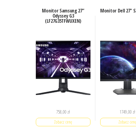
Monitor Samsung 27”
Monitor Dell 27″ 
Odyssey G3
(LF27G35TFWUXEN)
758,00
zł
1749,00
zł
Zobacz cenę
Zobacz cen