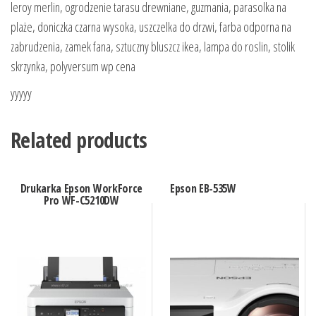
leroy merlin, ogrodzenie tarasu drewniane, guzmania, parasolka na
plaże, doniczka czarna wysoka, uszczelka do drzwi, farba odporna na
zabrudzenia, zamek fana, sztuczny bluszcz ikea, lampa do roslin, stolik
skrzynka, polyversum wp cena
yyyyy
Related products
Drukarka Epson WorkForce
Epson EB-535W
Pro WF-C5210DW