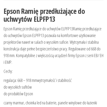
Epson Ramię przedłużające do
uchwytów ELPFP13
Epson Ramię przedłużające do uchwytów ELPFP13Ramię przedłużające
do uchwytów Epson ELPFP13 pozwala na komfortowe użytkowanie
projektorów nawet w salach o wysokim suficie. Wytrzymała i stabilna
konstrukcja daje pełne bezpieczeństwo pracy. Regulowane od 668 do
918 mm. Kompatybilne z większością urządzeń firmy Epson z serii EB/ EH
i EMP.
Cechy:
regulacja: 668 – 918 mmwytrzymałość i stabilność
do wysokich sufitów
do produktów Epson
czarny marmur, choinka led na baterie, panele winylowe do łazienki