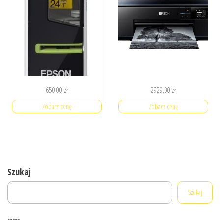
650,00
zł
2929,00
zł
Zobacz cenę
Zobacz cenę
Szukaj
Szukaj