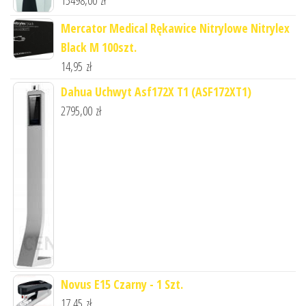
Mercator Medical Rękawice Nitrylowe Nitrylex
Black M 100szt.
14,95
zł
Dahua Uchwyt Asf172X T1 (ASF172XT1)
2795,00
zł
Novus E15 Czarny - 1 Szt.
17,45
zł