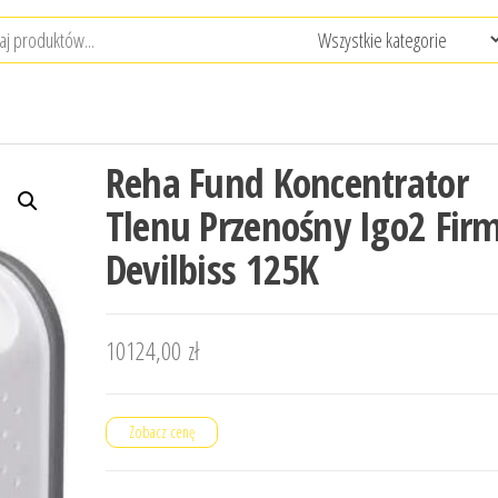
Reha Fund Koncentrator
Tlenu Przenośny Igo2 Fir
Devilbiss 125K
10124,00
zł
Zobacz cenę