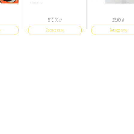
513,00
zł
25,00
zł
ę
Zobacz cenę
Zobacz cenę