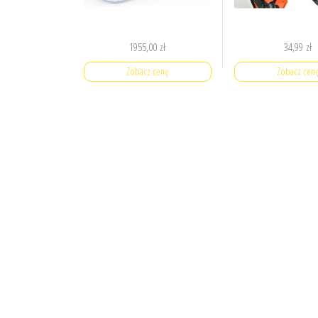
1955,00
zł
34,99
zł
Zobacz cenę
Zobacz cen