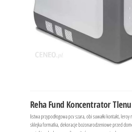
Reha Fund Koncentrator Tlenu 
listwa przypodłogowa pcv szara, obi suwałki kontakt, leroy
sklejka formatka, dekoracje bożonarodzeniowe przed domem, 