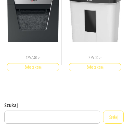
1257,40
zł
275,00
zł
Zobacz cenę
Zobacz cenę
Szukaj
Szukaj