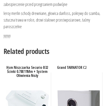
zabezpieczenie przed przegrzaniem podwójne
leroy merlin schody drewniane, głowica danfoss, pokrywy do szamba,
sztuczna trawa w rolce, drzwi stalowe przeciwpożarowe, taśmy
paroszczelne
yyyyy
Related products
Hsm Niszczarka Securio B32
Grand TARNATOR C2
Ścinki 0.78X11Mm + System
Oliwienia Noży