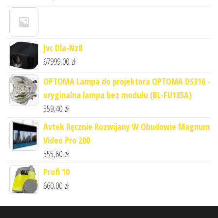
Jvc Dla-Nz8
67999,00
zł
OPTOMA Lampa do projektora OPTOMA DS316 -
oryginalna lampa bez modułu (BL-FU185A)
559,40
zł
Avtek Ręcznie Rozwijany W Obudowie Magnum
Video Pro 200
555,60
zł
Profi 10
660,00
zł