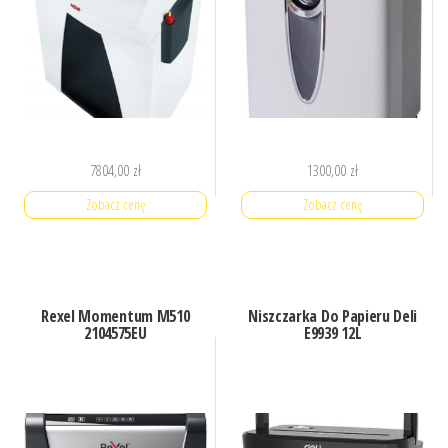
7804,00
zł
1300,00
zł
Zobacz cenę
Zobacz cenę
Rexel Momentum M510
Niszczarka Do Papieru Deli
2104575EU
E9939 12L