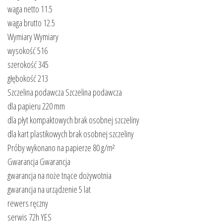
waga netto 11.5
waga brutto 12.5
Wymiary Wymiary
wysokość 516
szerokość 345
głębokość 213
Szczelina podawcza Szczelina podawcza
dla papieru 220 mm
dla płyt kompaktowych brak osobnej szczeliny
dla kart plastikowych brak osobnej szczeliny
Próby wykonano na papierze 80 g/m²
Gwarancja Gwarancja
gwarancja na noże tnące dożywotnia
gwarancja na urządzenie 5 lat
rewers ręczny
serwis 72h YES