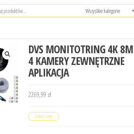
DVS MONITOTRING 4K 8M
4 KAMERY ZEWNĘTRZNE
APLIKACJA
2269,99
zł
Zobacz cenę