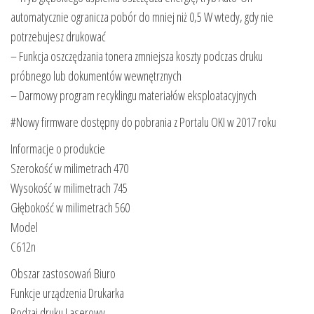
automatycznie ogranicza pobór do mniej niż 0,5 W wtedy, gdy nie
potrzebujesz drukować
– Funkcja oszczędzania tonera zmniejsza koszty podczas druku
próbnego lub dokumentów wewnętrznych
– Darmowy program recyklingu materiałów eksploatacyjnych
#Nowy firmware dostępny do pobrania z Portalu OKI w 2017 roku
Informacje o produkcie
Szerokość w milimetrach 470
Wysokość w milimetrach 745
Głębokość w milimetrach 560
Model
C612n
Obszar zastosowań Biuro
Funkcje urządzenia Drukarka
Rodzaj druku Laserowy