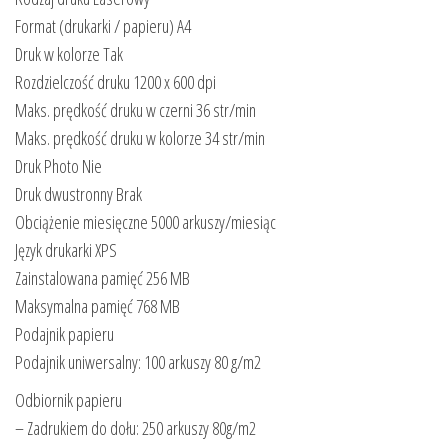
Format (drukarki / papieru) A4
Druk w kolorze Tak
Rozdzielczość druku 1200 x 600 dpi
Maks. prędkość druku w czerni 36 str/min
Maks. prędkość druku w kolorze 34 str/min
Druk Photo Nie
Druk dwustronny Brak
Obciążenie miesięczne 5000 arkuszy/miesiąc
Język drukarki XPS
Zainstalowana pamięć 256 MB
Maksymalna pamięć 768 MB
Podajnik papieru
Podajnik uniwersalny: 100 arkuszy 80 g/m2
Odbiornik papieru
– Zadrukiem do dołu: 250 arkuszy 80g/m2