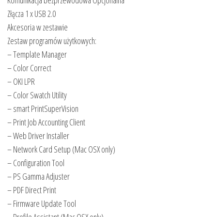
Komunikacja bezprzewodowa Opcjonalna
Złącza 1 x USB 2.0
Akcesoria w zestawie
Zestaw programów użytkowych:
– Template Manager
– Color Correct
– OKI LPR
– Color Swatch Utility
– smart PrintSuperVision
– Print Job Accounting Client
– Web Driver Installer
– Network Card Setup (Mac OSX only)
– Configuration Tool
– PS Gamma Adjuster
– PDF Direct Print
– Firmware Update Tool