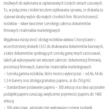
możliwych do wykonania w zaplanowanych ścisłych ramach czasowych.
To, w połączeniu z niskim kosztem użytkowania sprawia, że drukarka ta
stanowi idealny wybór dla małych i średnich firm. Wszechstronność
nośników – łatwe tworzenie szerokiego zakresu dokumentów
firmowych i materiałów marketingowych
Wyjątkowa elastyczność obsługi nośników ułatwia Ci korzystanie z
wszechstronnej drukarki C612 do drukowania dokumentów biurowych,
a także dokumentów spełniających szeroką gamę innych zastosowań,
takich jak wykonywanie we własnym zakresie: dokumentacji firmowej,
prezentacji firmowych, banerów i materiałów marketingowych.
– Szeroka gamma nośników, które możesz wykorzystać – od A6, A4 do
1,3 m banery oraz obsługa gramatury papieru, aż do 250 g/m2
– Standardowe podawanie papieru – 300 arkuszy oraz dwa opcjonalne
podajniki papieru oznaczają zwiększenie pojemności papieru do 1460
arkuszy
– 100-arkuszowy, automatycznie wykrywający rozmiar podajnik