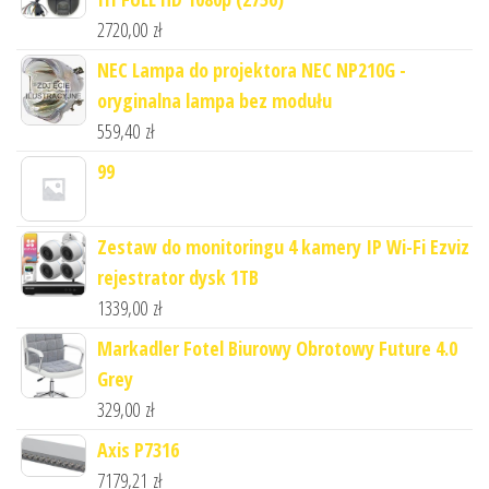
2720,00
zł
NEC Lampa do projektora NEC NP210G -
oryginalna lampa bez modułu
559,40
zł
99
Zestaw do monitoringu 4 kamery IP Wi-Fi Ezviz
rejestrator dysk 1TB
1339,00
zł
Markadler Fotel Biurowy Obrotowy Future 4.0
Grey
329,00
zł
Axis P7316
7179,21
zł