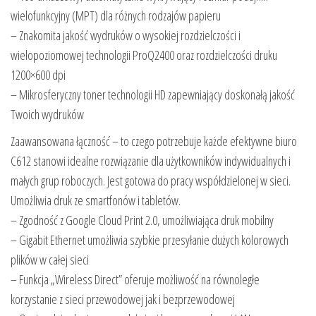
wielofunkcyjny (MPT) dla różnych rodzajów papieru
– Znakomita jakość wydruków o wysokiej rozdzielczości i
wielopoziomowej technologii ProQ2400 oraz rozdzielczości druku
1200×600 dpi
– Mikrosferyczny toner technologii HD zapewniający doskonałą jakość
Twoich wydruków
Zaawansowana łączność – to czego potrzebuje każde efektywne biuro
C612 stanowi idealne rozwiązanie dla użytkowników indywidualnych i
małych grup roboczych. Jest gotowa do pracy współdzielonej w sieci.
Umożliwia druk ze smartfonów i tabletów.
– Zgodność z Google Cloud Print 2.0, umożliwiająca druk mobilny
– Gigabit Ethernet umożliwia szybkie przesyłanie dużych kolorowych
plików w całej sieci
– Funkcja „Wireless Direct” oferuje możliwość na równoległe
korzystanie z sieci przewodowej jak i bezprzewodowej