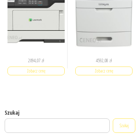
2094,07
zł
4592,08
zł
Zobacz cenę
Zobacz cenę
Szukaj
Szukaj