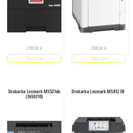
2799,00
zł
2500,00
zł
Zobacz cenę
Zobacz cenę
Drukarka Lexmark MS521dn
Drukarka Lexmark MS812 DE
(36S0310)