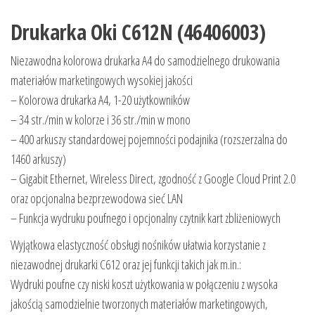
Drukarka Oki C612N (46406003)
Niezawodna kolorowa drukarka A4 do samodzielnego drukowania
materiałów marketingowych wysokiej jakości
– Kolorowa drukarka A4, 1-20 użytkowników
– 34 str./min w kolorze i 36 str./min w mono
– 400 arkuszy standardowej pojemności podajnika (rozszerzalna do
1460 arkuszy)
– Gigabit Ethernet, Wireless Direct, zgodność z Google Cloud Print 2.0
oraz opcjonalna bezprzewodowa sieć LAN
– Funkcja wydruku poufnego i opcjonalny czytnik kart zbliżeniowych
Wyjątkowa elastyczność obsługi nośników ułatwia korzystanie z
niezawodnej drukarki C612 oraz jej funkcji takich jak m.in.:
Wydruki poufne czy niski koszt użytkowania w połączeniu z wysoka
jakością samodzielnie tworzonych materiałów marketingowych,