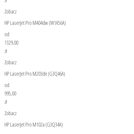
Zobacz
HP LaserJet Pro M404dw (W1A56A)
od
1329,00
zł
Zobacz
HP LaserJet Pro M203dn (G3Q46A)
od
995,00
zł
Zobacz
HP LaserJet Pro M102a (G3Q34A)