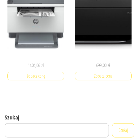
1404,06
zł
699,00
zł
Zobacz cenę
Zobacz cenę
Szukaj
Szukaj