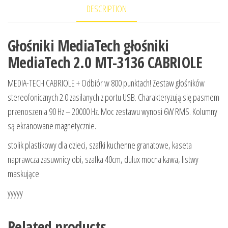
DESCRIPTION
Głośniki MediaTech głośniki
MediaTech 2.0 MT-3136 CABRIOLE
MEDIA-TECH CABRIOLE + Odbiór w 800 punktach! Zestaw głośników
stereofonicznych 2.0 zasilanych z portu USB. Charakteryzują się pasmem
przenoszenia 90 Hz – 20000 Hz. Moc zestawu wynosi 6W RMS. Kolumny
są ekranowane magnetycznie.
stolik plastikowy dla dzieci, szafki kuchenne granatowe, kaseta
naprawcza zasuwnicy obi, szafka 40cm, dulux mocna kawa, listwy
maskujące
yyyyy
Related products