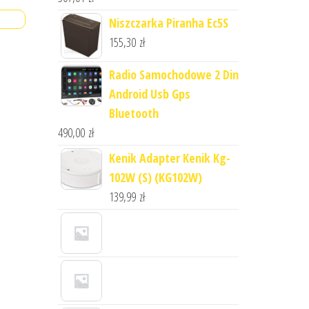
Niszczarka Piranha Ec5S
155,30
zł
Radio Samochodowe 2 Din
Android Usb Gps
Bluetooth
490,00
zł
Kenik Adapter Kenik Kg-
102W (S) (KG102W)
139,99
zł