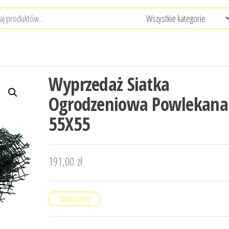
Wyprzedaż Siatka
Ogrodzeniowa Powlekana
55X55
191,00
zł
Zobacz cenę