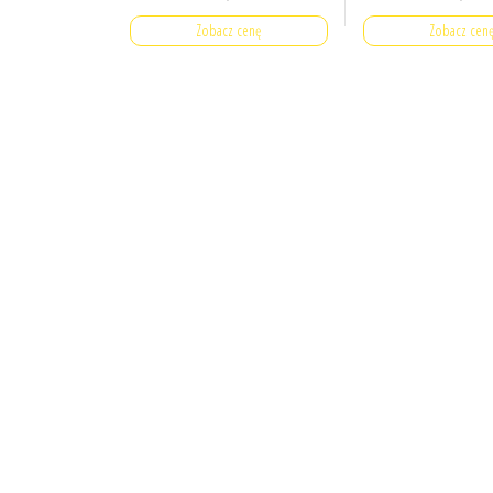
Zobacz cenę
Zobacz cen