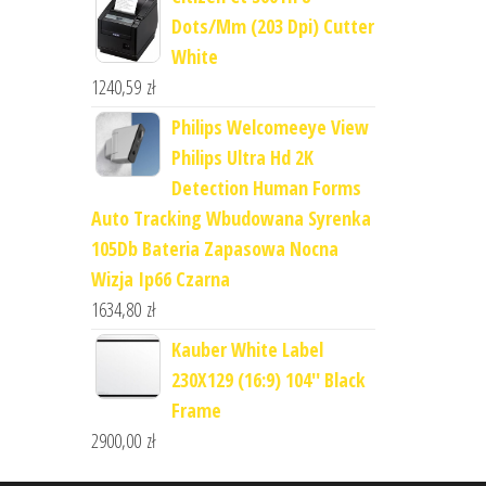
Dots/Mm (203 Dpi) Cutter
White
1240,59
zł
Philips Welcomeeye View
Philips Ultra Hd 2K
Detection Human Forms
Auto Tracking Wbudowana Syrenka
105Db Bateria Zapasowa Nocna
Wizja Ip66 Czarna
1634,80
zł
Kauber White Label
230X129 (16:9) 104'' Black
Frame
2900,00
zł