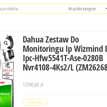
Dahua Zestaw Do
Monitoringu Ip Wizmind 
Ipc-Hfw5541T-Ase-0280B
Nvr4108-4Ks2/L (ZM2626
17290,00
zł
Zobacz cenę