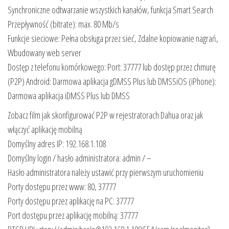
Synchroniczne odtwarzanie wszystkich kanałów, funkcja Smart Search
Przepływność (bitrate): max. 80 Mb/s
Funkcje sieciowe: Pełna obsługa przez sieć, Zdalne kopiowanie nagrań,
Wbudowany web server
Dostęp z telefonu komórkowego: Port: 37777 lub dostęp przez chmurę
(P2P) Android: Darmowa aplikacja gDMSS Plus lub DMSSiOS (iPhone):
Darmowa aplikacja iDMSS Plus lub DMSS
Zobacz film jak skonfigurować P2P w rejestratorach Dahua oraz jak
włączyć aplikację mobilną
Domyślny adres IP: 192.168.1.108
Domyślny login / hasło administratora: admin / –
Hasło administratora należy ustawić przy pierwszym uruchomieniu
Porty dostępu przez www: 80, 37777
Porty dostępu przez aplikację na PC: 37777
Port dostępu przez aplikację mobilną: 37777