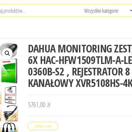
DAHUA MONITORING ZES
6X HAC-HFW1509TLM-A-LE
0360B-S2 , REJESTRATOR 8
KANAŁOWY XVR5108HS-4K
5761,00
zł
Zobacz cenę