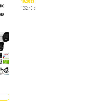
1020szt.
 DO
1652,40
zł
 HD