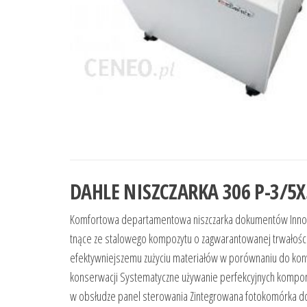
DAHLE NISZCZARKA 306 P-3/5X
Komfortowa departamentowa niszczarka dokumentów Innowac
tnące ze stalowego kompozytu o zagwarantowanej trwałośc
efektywniejszemu zużyciu materiałów w porównaniu do kon
konserwacji Systematyczne używanie perfekcyjnych kompone
w obsłudze panel sterowania Zintegrowana fotokomórka do