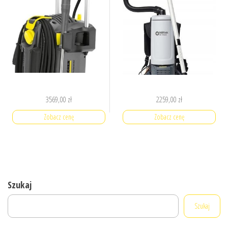
3569,00
zł
2259,00
zł
Zobacz cenę
Zobacz cenę
Szukaj
Szukaj