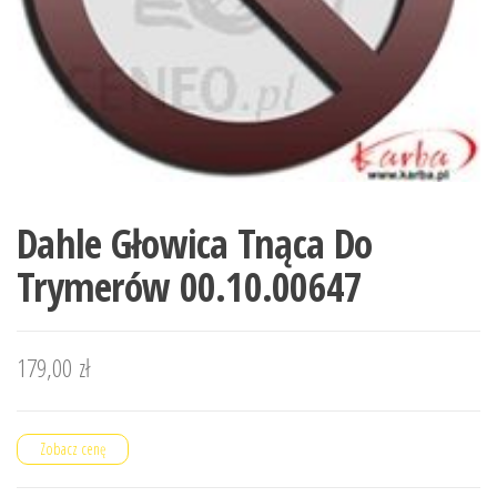
Dahle Głowica Tnąca Do
Trymerów 00.10.00647
179,00
zł
Zobacz cenę