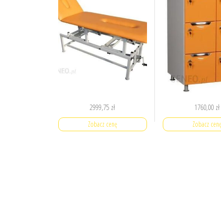
2999,75
zł
1760,00
zł
Zobacz cenę
Zobacz cen