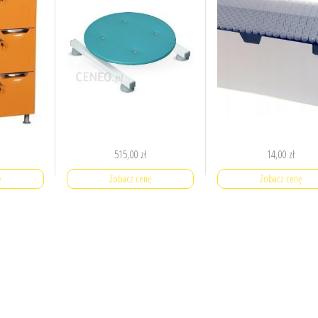
515,00
zł
14,00
zł
ę
Zobacz cenę
Zobacz cenę