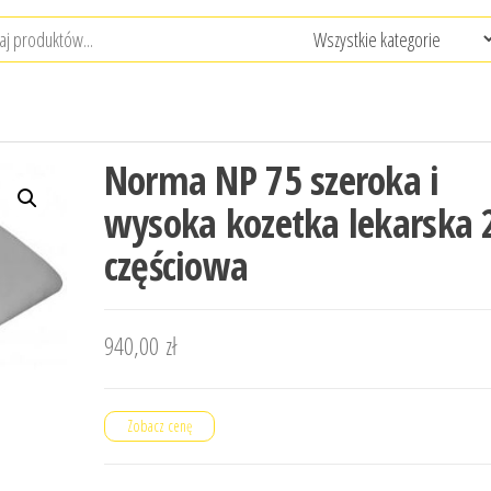
Norma NP 75 szeroka i
wysoka kozetka lekarska 
częściowa
940,00
zł
Zobacz cenę