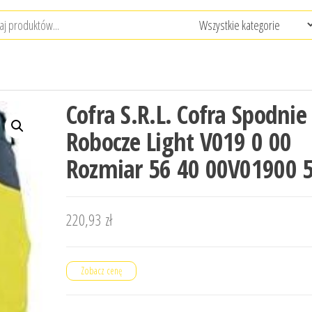
Cofra S.R.L. Cofra Spodnie
Robocze Light V019 0 00
Rozmiar 56 40 00V01900 
220,93
zł
Zobacz cenę