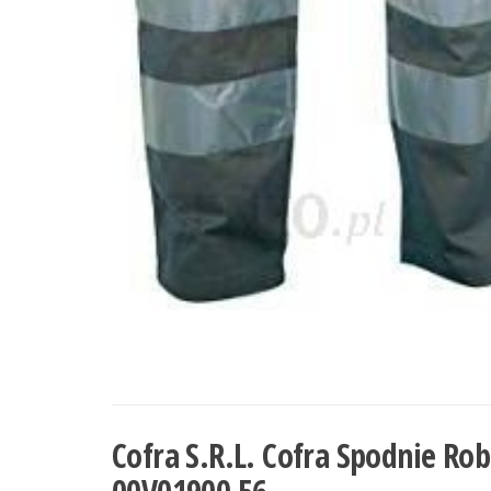
Cofra S.R.L. Cofra Spodnie Ro