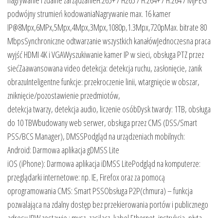
podwójny strumień kodowaniaNagrywanie max. 16 kamer
IP@8Mpx,6MPx,5Mpx,4Mpx,3Mpx,1080p,1.3Mpx,720pMax. bitrate 80
MbpsSynchroniczne odtwarzanie wszystkich kanałówJednoczesna praca
wyjść HDMI 4K i VGAWyszukiwanie kamer IP w sieci, obsługa PTZ przez
siećZaawansowana video detekcja: detekcja ruchu, zasłonięcie, zanik
obrazuInteligentne funkcje: przekroczenie linii, wtargnięcie w obszar,
zniknięcie/pozostawienie przedmiotów,
detekcja twarzy, detekcja audio, liczenie osóbDysk twardy: 1TB, obsługa
do 10 TBWbudowany web serwer, obsługa przez CMS (DSS/Smart
PSS/BCS Manager), DMSSPodgląd na urządzeniach mobilnych:
Android: Darmowa aplikacja gDMSS Lite
iOS (iPhone): Darmowa aplikacja iDMSS LitePodgląd na komputerze:
przeglądarki internetowe: np. IE, Firefox oraz za pomocą
oprogramowania CMS: Smart PSSObsługa P2P(chmura) – funkcja
pozwalająca na zdalny dostęp bez przekierowania portów i publicznego
adresu IPW zestawie : mysz, zasilacz, kabel Ethernet, instrukcja, płyta