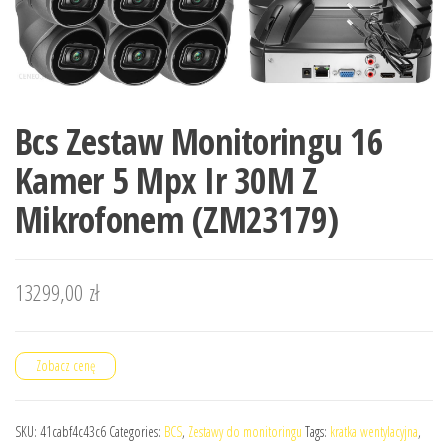
Bcs Zestaw Monitoringu 16
Kamer 5 Mpx Ir 30M Z
Mikrofonem (ZM23179)
13299,00
zł
Zobacz cenę
SKU:
41cabf4c43c6
Categories:
BCS
,
Zestawy do monitoringu
Tags:
kratka wentylacyjna
,