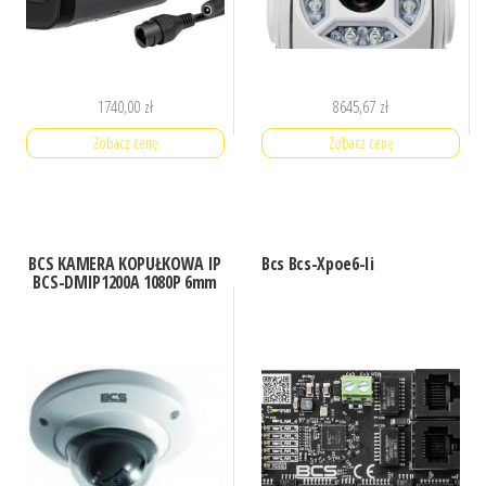
1740,00
zł
8645,67
zł
Zobacz cenę
Zobacz cenę
BCS KAMERA KOPUŁKOWA IP
Bcs Bcs-Xpoe6-Ii
BCS-DMIP1200A 1080P 6mm