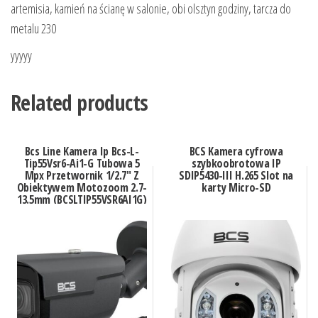
artemisia, kamień na ścianę w salonie, obi olsztyn godziny, tarcza do
metalu 230
yyyyy
Related products
Bcs Line Kamera Ip Bcs-L-
BCS Kamera cyfrowa
Tip55Vsr6-Ai1-G Tubowa 5
szybkoobrotowa IP
Mpx Przetwornik 1/2.7″ Z
SDIP5430-III H.265 Slot na
Obiektywem Motozoom 2.7-
karty Micro-SD
13.5mm (BCSLTIP55VSR6AI1G)