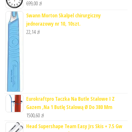
699,00
zł
Swann Morton Skalpel chirurgiczny
jednorazowy nr 10, 10szt.
22,14
zł
Eurokraftpro Taczka Na Butle Stalowe I Z
Gazem ,Na 1 Butlę Stalową Ø Do 380 Mm
1500,60
zł
Head Supershape Team Easy Jrs Skis + 7.5 Gw