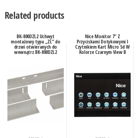
Related products
BK-800DZL2 Uchwyt
Nice Monitor 7” Z
montażowy typu „ZL” do
Przyciskami Dotykowymi I
drzwi otwieranych do
Czytnikiem Kart Micro Sd W
wewnątrz BK-800DZL2
Kolorze Czarnym View B