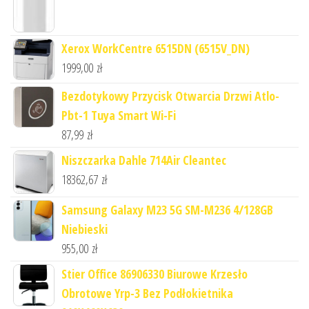
Xerox WorkCentre 6515DN (6515V_DN)
1999,00
zł
Bezdotykowy Przycisk Otwarcia Drzwi Atlo-
Pbt-1 Tuya Smart Wi-Fi
87,99
zł
Niszczarka Dahle 714Air Cleantec
18362,67
zł
Samsung Galaxy M23 5G SM-M236 4/128GB
Niebieski
955,00
zł
Stier Office 86906330 Biurowe Krzesło
Obrotowe Yrp-3 Bez Podłokietnika