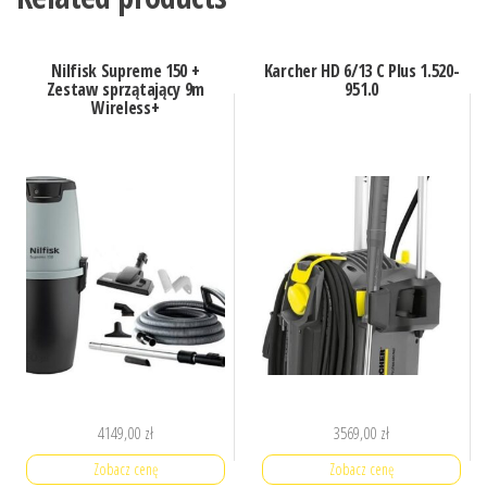
Nilfisk Supreme 150 +
Karcher HD 6/13 C Plus 1.520-
Zestaw sprzątający 9m
951.0
Wireless+
4149,00
zł
3569,00
zł
Zobacz cenę
Zobacz cenę