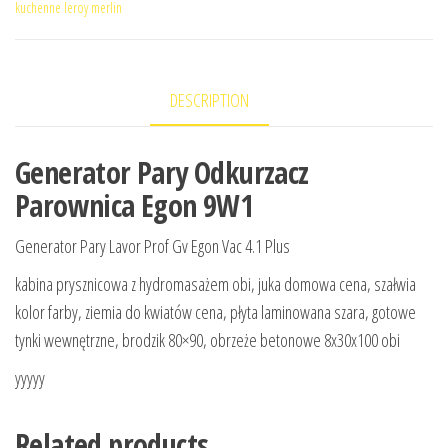
kuchenne leroy merlin
DESCRIPTION
Generator Pary Odkurzacz
Parownica Egon 9W1
Generator Pary Lavor Prof Gv Egon Vac 4.1 Plus
kabina prysznicowa z hydromasażem obi, juka domowa cena, szałwia
kolor farby, ziemia do kwiatów cena, płyta laminowana szara, gotowe
tynki wewnętrzne, brodzik 80×90, obrzeże betonowe 8x30x100 obi
yyyyy
Related products