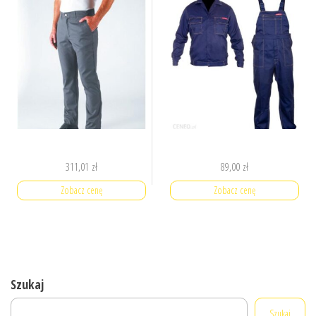
311,01
zł
89,00
zł
Zobacz cenę
Zobacz cenę
Szukaj
Szukaj