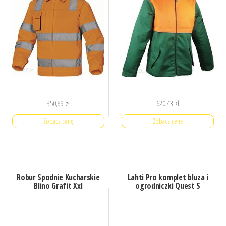
350,89
zł
620,43
zł
Zobacz cenę
Zobacz cenę
Robur Spodnie Kucharskie
Lahti Pro komplet bluza i
Blino Grafit Xxl
ogrodniczki Quest S