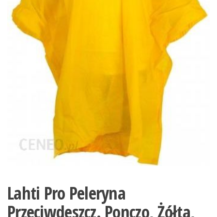
Lahti Pro Peleryna
Przeciwdeszcz. Ponczo, Żółta,