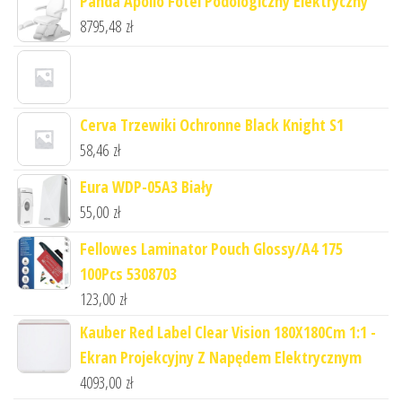
Panda Apollo Fotel Podologiczny Elektryczny
8795,48
zł
Cerva Trzewiki Ochronne Black Knight S1
58,46
zł
Eura WDP-05A3 Biały
55,00
zł
Fellowes Laminator Pouch Glossy/A4 175
100Pcs 5308703
123,00
zł
Kauber Red Label Clear Vision 180X180Cm 1:1 -
Ekran Projekcyjny Z Napędem Elektrycznym
4093,00
zł