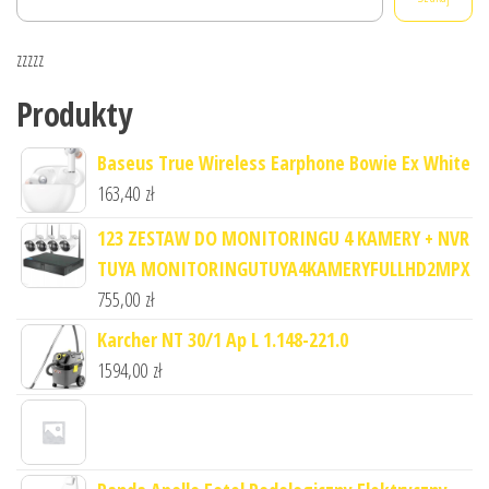
zzzzz
Produkty
Baseus True Wireless Earphone Bowie Ex White
163,40
zł
123 ZESTAW DO MONITORINGU 4 KAMERY + NVR
TUYA MONITORINGUTUYA4KAMERYFULLHD2MPX
755,00
zł
Karcher NT 30/1 Ap L 1.148-221.0
1594,00
zł