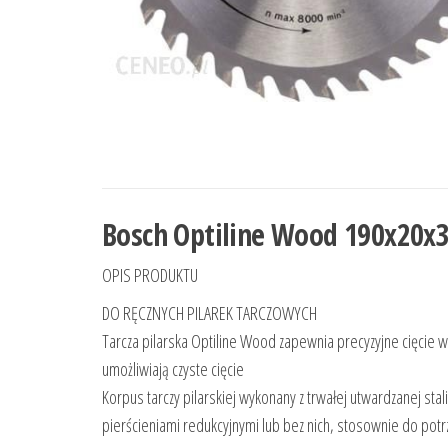
Bosch Optiline Wood 190x20x
OPIS PRODUKTU
DO RĘCZNYCH PILAREK TARCZOWYCH
Tarcza pilarska Optiline Wood zapewnia precyzyjne cięcie 
umożliwiają czyste cięcie
Korpus tarczy pilarskiej wykonany z trwałej utwardzanej st
pierścieniami redukcyjnymi lub bez nich, stosownie do pot