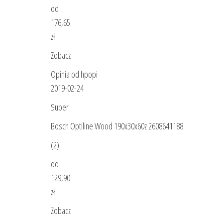
od
176,65
zł
Zobacz
Opinia od hpopi
2019-02-24
Super
Bosch Optiline Wood 190x30x60z 2608641188
(2)
od
129,90
zł
Zobacz