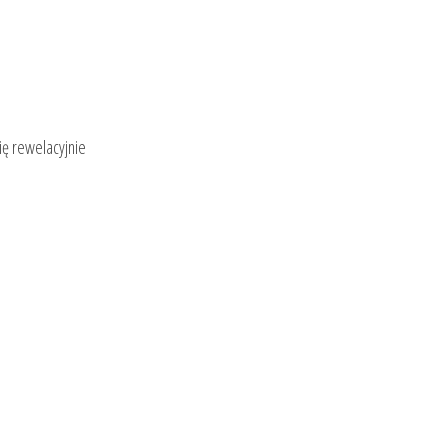
ę rewelacyjnie