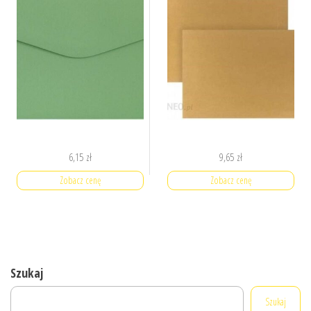
6,15
zł
9,65
zł
Zobacz cenę
Zobacz cenę
Szukaj
Szukaj