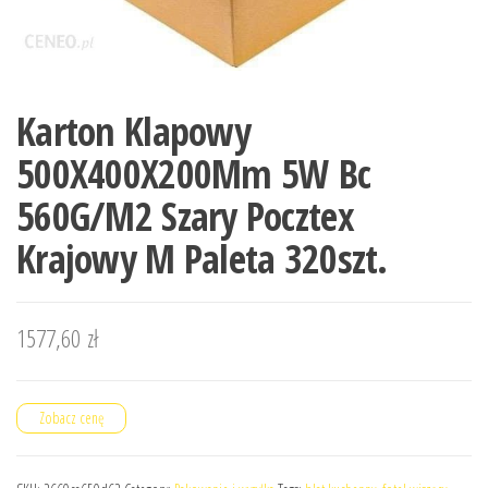
Karton Klapowy
500X400X200Mm 5W Bc
560G/M2 Szary Pocztex
Krajowy M Paleta 320szt.
1577,60
zł
Zobacz cenę