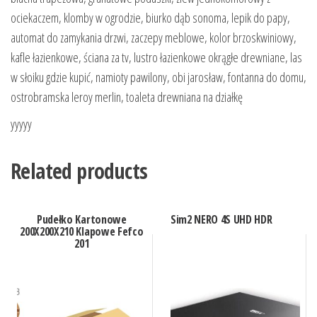
ociekaczem, klomby w ogrodzie, biurko dąb sonoma, lepik do papy,
automat do zamykania drzwi, zaczepy meblowe, kolor brzoskwiniowy,
kafle łazienkowe, ściana za tv, lustro łazienkowe okrągłe drewniane, las
w słoiku gdzie kupić, namioty pawilony, obi jarosław, fontanna do domu,
ostrobramska leroy merlin, toaleta drewniana na działkę
yyyyy
Related products
Pudełko Kartonowe
Sim2 NERO 4S UHD HDR
200X200X210 Klapowe Fefco
201