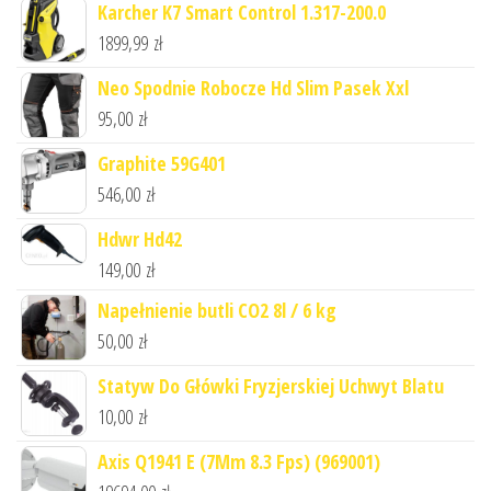
Karcher K7 Smart Control 1.317-200.0
1899,99
zł
Neo Spodnie Robocze Hd Slim Pasek Xxl
95,00
zł
Graphite 59G401
546,00
zł
Hdwr Hd42
149,00
zł
Napełnienie butli CO2 8l / 6 kg
50,00
zł
Statyw Do Główki Fryzjerskiej Uchwyt Blatu
10,00
zł
Axis Q1941 E (7Mm 8.3 Fps) (969001)