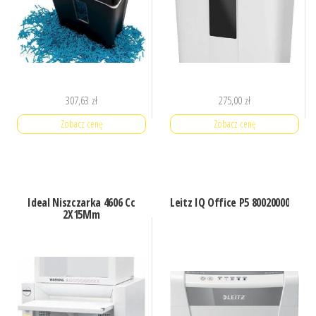
307,63
zł
275,00
zł
Zobacz cenę
Zobacz cenę
Ideal Niszczarka 4606 Cc
Leitz IQ Office P5 80020000
2X15Mm