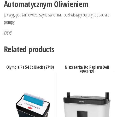
Automatycznym Oliwieniem
jak wygląda żarnowiec, szyna świetlna, fotel wiszący bujany, aquacraft
pompy
yyyyy
Related products
Olympia Ps 54 Cc Black (2710)
Niszczarka Do Papieru Deli
E9939 12L