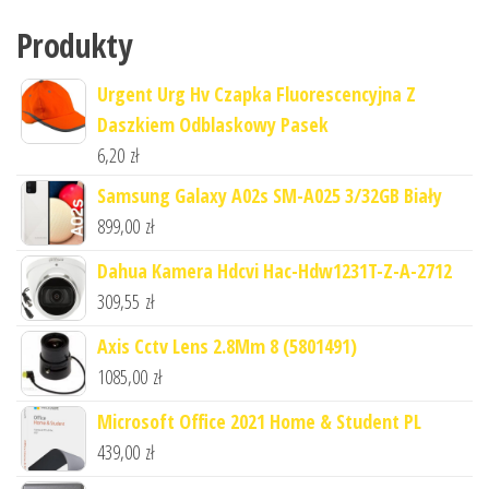
Produkty
Urgent Urg Hv Czapka Fluorescencyjna Z
Daszkiem Odblaskowy Pasek
6,20
zł
Samsung Galaxy A02s SM-A025 3/32GB Biały
899,00
zł
Dahua Kamera Hdcvi Hac-Hdw1231T-Z-A-2712
309,55
zł
Axis Cctv Lens 2.8Mm 8 (5801491)
1085,00
zł
Microsoft Office 2021 Home & Student PL
439,00
zł