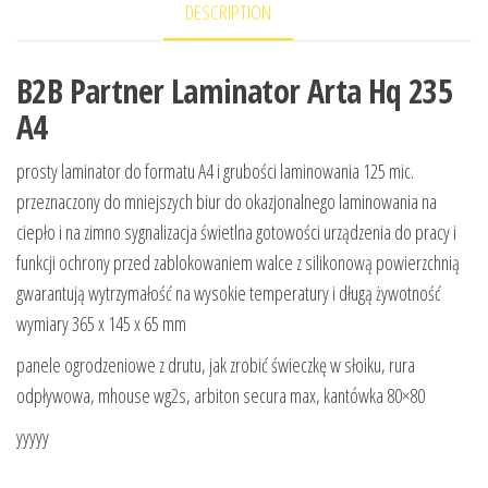
DESCRIPTION
B2B Partner Laminator Arta Hq 235
A4
prosty laminator do formatu A4 i grubości laminowania 125 mic.
przeznaczony do mniejszych biur do okazjonalnego laminowania na
ciepło i na zimno sygnalizacja świetlna gotowości urządzenia do pracy i
funkcji ochrony przed zablokowaniem walce z silikonową powierzchnią
gwarantują wytrzymałość na wysokie temperatury i długą żywotność
wymiary 365 x 145 x 65 mm
panele ogrodzeniowe z drutu, jak zrobić świeczkę w słoiku, rura
odpływowa, mhouse wg2s, arbiton secura max, kantówka 80×80
yyyyy