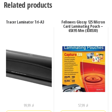
Related products
Tracer Laminator Trl-A3
Fellowes Glossy 125 Micron
Card Laminating Pouch –
65X95 Mm (838530)
99,99
zł
57,99
zł