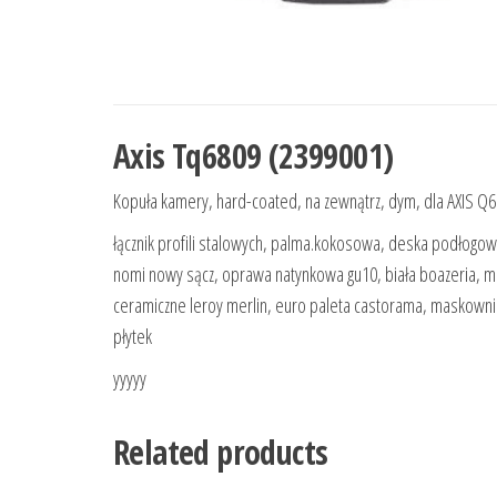
Axis Tq6809 (2399001)
Kopuła kamery, hard-coated, na zewnątrz, dym, dla AXIS Q6
łącznik profili stalowych, palma.kokosowa, deska podłogowa
nomi nowy sącz, oprawa natynkowa gu10, biała boazeria, ma
ceramiczne leroy merlin, euro paleta castorama, maskownica 
płytek
yyyyy
Related products